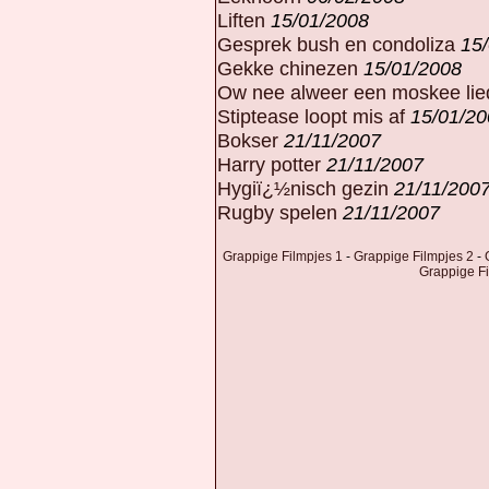
Liften
15/01/2008
Gesprek bush en condoliza
15
Gekke chinezen
15/01/2008
Ow nee alweer een moskee li
Stiptease loopt mis af
15/01/20
Bokser
21/11/2007
Harry potter
21/11/2007
Hygiï¿½nisch gezin
21/11/200
Rugby spelen
21/11/2007
Grappige Filmpjes 1
-
Grappige Filmpjes 2
-
G
Grappige Fi